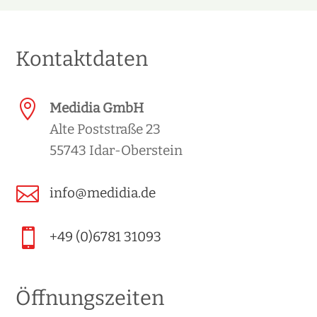
Kontaktdaten

Medidia GmbH
Alte Poststraße 23
55743 Idar-Oberstein

info@medidia.de

+49 (0)6781 31093
Öffnungszeiten